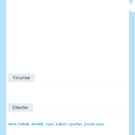
Yorumlar
Etiketler
anne
,
bebek
,
annelik
,
oyun
,
bakım
,
oyunları
,
çocuk oyun