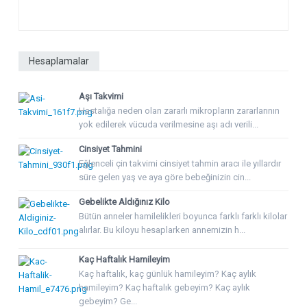
Hesaplamalar
Aşı Takvimi
Hastalığa neden olan zararlı mikropların zararlarının
yok edilerek vücuda verilmesine aşı adı verili...
Cinsiyet Tahmini
Eğlenceli çin takvimi cinsiyet tahmin aracı ile yıllardır
süre gelen yaş ve aya göre bebeğinizin cin...
Gebelikte Aldığınız Kilo
Bütün anneler hamilelikleri boyunca farklı farklı kilolar
alırlar. Bu kiloyu hesaplarken annemizin h...
Kaç Haftalık Hamileyim
Kaç haftalık, kaç günlük hamileyim? Kaç aylık
hamileyim? Kaç haftalık gebeyim? Kaç aylık
gebeyim? Ge...