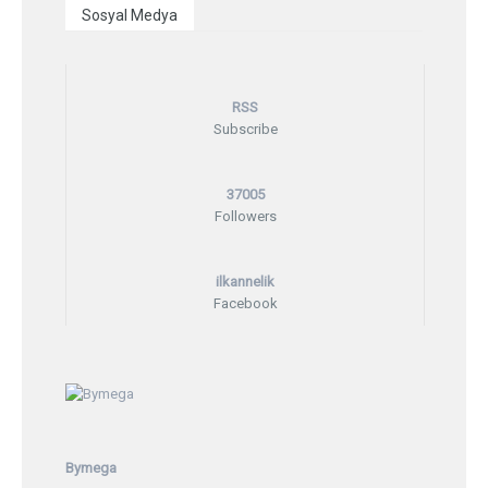
Sosyal Medya
RSS
Subscribe
37005
Followers
ilkannelik
Facebook
Bymega