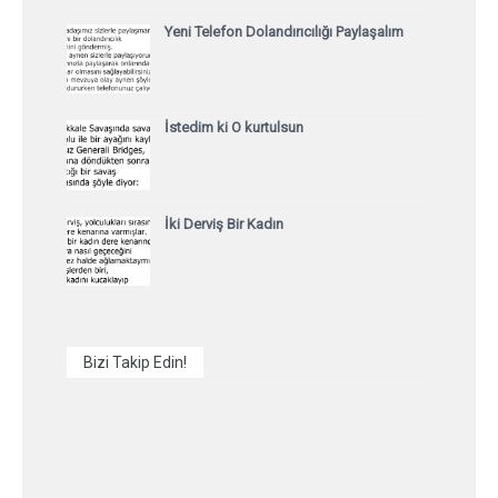
Yeni Telefon Dolandırıcılığı Paylaşalım
İstedim ki O kurtulsun
İki Derviş Bir Kadın
Bizi Takip Edin!