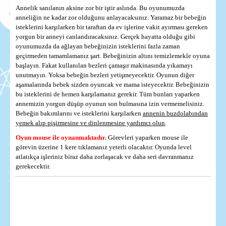
Annelik sanılanın aksine zor bir iştir aslında. Bu oyunumuzda
anneliğin ne kadar zor olduğunu anlayacaksınız. Yaramaz bir bebeğin
isteklerini karşılarken bir taraftan da ev işlerine vakit ayırması gereken
yorgun bir anneyi canlandıracaksınız. Gerçek hayatta olduğu gibi
oyunumuzda da ağlayan bebeğinizin isteklerini fazla zaman
geçirmeden tamamlamanız şart. Bebeğinizin altını temizlemekle oyuna
başlayın. Fakat kullanılan bezleri çamaşır makinasında yıkamayı
unutmayın. Yoksa bebeğin bezleri yetişmeyecektir. Oyunun diğer
aşamalarında bebek sizden oyuncak ve mama isteyecektir. Bebeğinizin
bu isteklerini de hemen karşılamanız gerekir. Tüm bunları yaparken
annemizin yorgun düşüp oyunun son bulmasına izin vermemelisiniz.
Bebeğin bakımlarını ve isteklerini karşılarken
annenin buzdolabından
yemek alıp pişirmesine ve dinlenmesine yardımcı olun
.
Oyun mouse ile oynanmaktadır.
Görevleri yaparken mouse ile
görevin üzerine 1 kere tıklamanız yeterli olacaktır. Oyunda level
atlatıkça işleriniz biraz daha zorlaşacak ve daha seri davranmanız
gerekecektir.