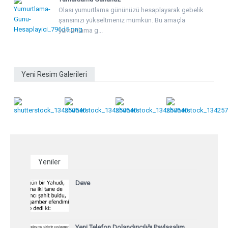
Olası yumurtlama gününüzü hesaplayarak gebelik
şansınızı yükseltmeniz mümkün. Bu amaçla
yumurtlama g...
Yeni Resim Galerileri
Yeniler
Deve
Yeni Telefon Dolandırıcılığı Paylaşalım