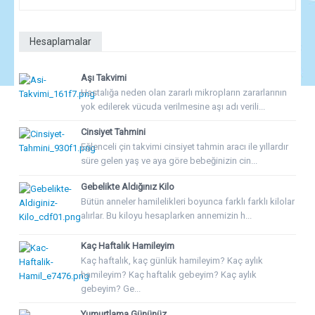
Hesaplamalar
Aşı Takvimi
Hastalığa neden olan zararlı mikropların zararlarının
yok edilerek vücuda verilmesine aşı adı verili...
Cinsiyet Tahmini
Eğlenceli çin takvimi cinsiyet tahmin aracı ile yıllardır
süre gelen yaş ve aya göre bebeğinizin cin...
Gebelikte Aldığınız Kilo
Bütün anneler hamilelikleri boyunca farklı farklı kilolar
alırlar. Bu kiloyu hesaplarken annemizin h...
Kaç Haftalık Hamileyim
Kaç haftalık, kaç günlük hamileyim? Kaç aylık
hamileyim? Kaç haftalık gebeyim? Kaç aylık
gebeyim? Ge...
Yumurtlama Gününüz