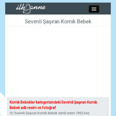
Kapat
Sevimli Şaşıran Komik Bebek
Kadınlar
Resimler
Annelik
Bebek
Çocuk
Komik Bebekler kategorisindeki Sevimli Şaşıran Komik
Hesaplamalar
Bebek adlı resim ve fotoğraf
Sevimli Şaşıran Komik Bebek isimli resim 7952 kez