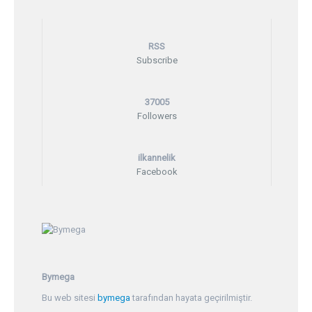
RSS
Subscribe
37005
Followers
ilkannelik
Facebook
Bymega
Bu web sitesi
bymega
tarafından hayata geçirilmiştir.