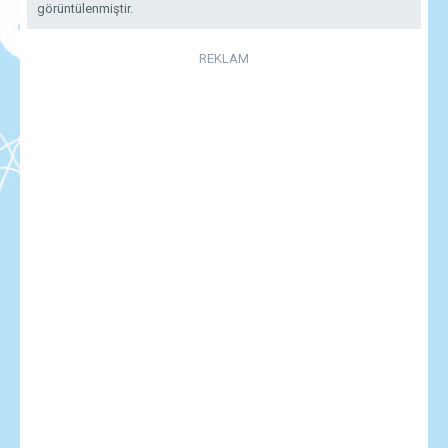
görüntülenmiştir.
REKLAM