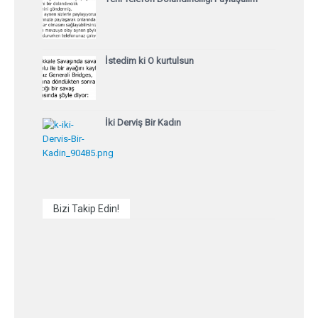
İstedim ki O kurtulsun
İki Derviş Bir Kadın
Bizi Takip Edin!