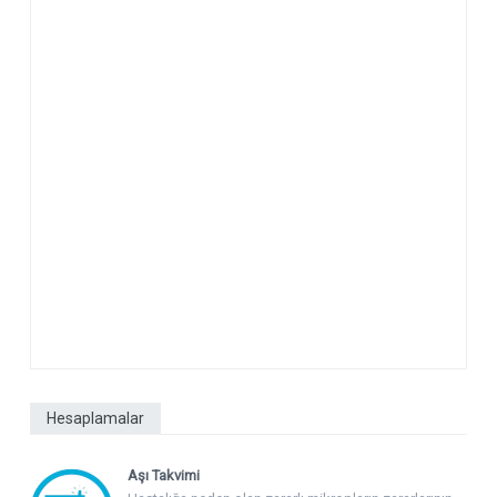
Hesaplamalar
Aşı Takvimi