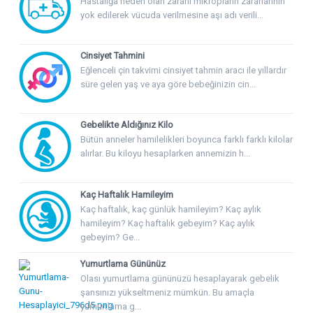
Hastalığa neden olan zararlı mikropların zararlarının
yok edilerek vücuda verilmesine aşı adı verili...
Cinsiyet Tahmini
Eğlenceli çin takvimi cinsiyet tahmin aracı ile yıllardır
süre gelen yaş ve aya göre bebeğinizin cin...
Gebelikte Aldığınız Kilo
Bütün anneler hamilelikleri boyunca farklı farklı kilolar
alırlar. Bu kiloyu hesaplarken annemizin h...
Kaç Haftalık Hamileyim
Kaç haftalık, kaç günlük hamileyim? Kaç aylık
hamileyim? Kaç haftalık gebeyim? Kaç aylık
gebeyim? Ge...
Yumurtlama Gününüz
Olası yumurtlama gününüzü hesaplayarak gebelik
şansınızı yükseltmeniz mümkün. Bu amaçla
yumurtlama g...