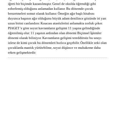
iğreti bir biçimde kazanılmıştır. Genel de okulda öğrendiği gibi
ezberlemiş olduğunu anlamadan kullanır. Bu dönemde çocuk
benzetmeleri somut olarak kullanır. Örneğin ağır başlı hitabını
duyunca başının ağır olduğunu büyük adam denilince gözünde iri yarı
uzun birini canlandırır. Kısacası atasözlerini anlamakta zorluk çeker.
PIAGET 'e göre soyut kavramların gelişimi 11 yaşına gelindiğinde
öğrenilmiş olur. 11 yaşının ardından olan dönemi Biçimsel İşlemler
dönemi olarak biliniyor. Kavramların gelişimi tereddütsüz bu sırayı
izlese de kimi çocuk bu dönemleri hızlıca geçebilir. Özellikle zeki olan
çocuklarda mantık yürütebilme, soyut düşünce ve muhakeme daha
erken gelişmektedir.