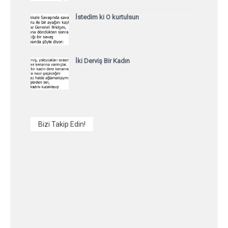
İstedim ki O kurtulsun
İki Derviş Bir Kadın
Bizi Takip Edin!