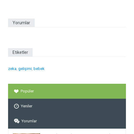
Yorumlar
Etiketler
zeka
,
gelişimi
,
bebek
Popüler
Yeniler
Yorumlar