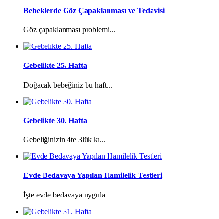
Bebeklerde Göz Çapaklanması ve Tedavisi
Göz çapaklanması problemi...
Gebelikte 25. Hafta
Doğacak bebeğiniz bu haft...
Gebelikte 30. Hafta
Gebeliğinizin 4te 3lük kı...
Evde Bedavaya Yapılan Hamilelik Testleri
İşte evde bedavaya uygula...