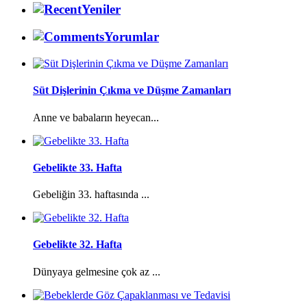
Yeniler
Yorumlar
Süt Dişlerinin Çıkma ve Düşme Zamanları
Anne ve babaların heyecan...
Gebelikte 33. Hafta
Gebeliğin 33. haftasında ...
Gebelikte 32. Hafta
Dünyaya gelmesine çok az ...