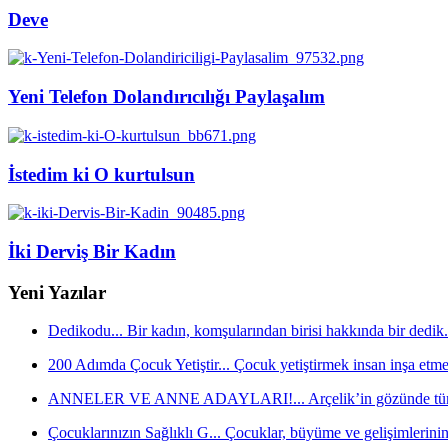
Deve
Yeni Telefon Dolandırıcılığı Paylaşalım
İstedim ki O kurtulsun
İki Derviş Bir Kadın
Yeni Yazılar
Dedikodu...
Bir kadın, komşularından birisi hakkında bir dedik.
200 Adımda Çocuk Yetiştir...
Çocuk yetiştirmek insan inşa etmek
ANNELER VE ANNE ADAYLARI!...
Arçelik’in gözünde tüm
Çocuklarınızın Sağlıklı G...
Çocuklar, büyüme ve gelişimlerini