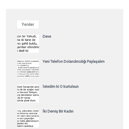
Yeniler
Deve
Yeni Telefon Dolandırıcılığı Paylaşalım
İstedim ki O kurtulsun
İki Derviş Bir Kadın