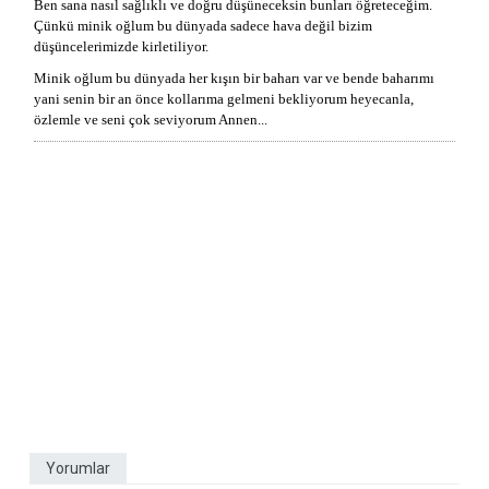
Ben sana nasıl sağlıklı ve doğru düşüneceksin bunları öğreteceğim.
Çünkü minik oğlum bu dünyada sadece hava değil bizim
düşüncelerimizde kirletiliyor.
Minik oğlum bu dünyada her kışın bir baharı var ve bende baharımı
yani senin bir an önce kollarıma gelmeni bekliyorum heyecanla,
özlemle ve seni çok seviyorum Annen...
Yorumlar