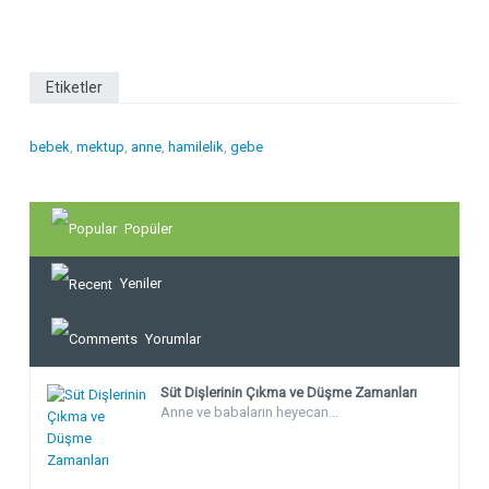
Etiketler
bebek
,
mektup
,
anne
,
hamilelik
,
gebe
Popüler
Yeniler
Yorumlar
Süt Dişlerinin Çıkma ve Düşme Zamanları
Anne ve babaların heyecan...