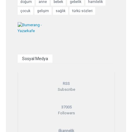
doğum
anne
bebek
gebelik
hamilelik
çocuk
gelişim
sağlık
türkü sözleri
Sosyal Medya
RSS
Subscribe
37005
Followers
ilkannelik