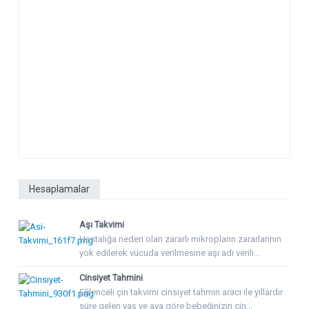
Hesaplamalar
Aşı Takvimi
Hastalığa neden olan zararlı mikropların zararlarının
yok edilerek vücuda verilmesine aşı adı verili...
Cinsiyet Tahmini
Eğlenceli çin takvimi cinsiyet tahmin aracı ile yıllardır
süre gelen yaş ve aya göre bebeğinizin cin...