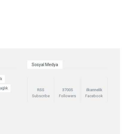
Sosyal Medya
ik
ağlık
RSS
37005
ilkannelik
Subscribe
Followers
Facebook