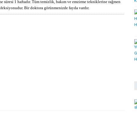
 süresi 1 haftadır. Tüm temizlik, bakım ve emzirme tekniklerine rağmen
nfeksiyonudur. Bir doktora görünmenizde fayda vardır.