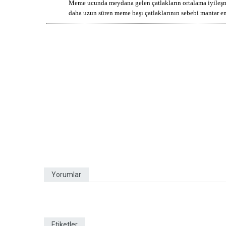
Meme ucunda meydana gelen çatlakların ortalama iyileşme
daha uzun süren meme başı çatlaklarının sebebi mantar e
Yorumlar
Etiketler