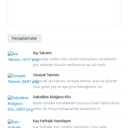
Hesaplamalar
Aşı Takvimi
Hastalığa neden olan zararlı mikropların zararlarının
yok edilerek vücuda verilmesine aşı adı verili...
Cinsiyet Tahmini
Eğlenceli çin takvimi cinsiyet tahmin aracı ile yıllardır
süre gelen yaş ve aya göre bebeğinizin cin...
Gebelikte Aldığınız Kilo
Bütün anneler hamilelikleri boyunca farklı farklı kilolar
alırlar. Bu kiloyu hesaplarken annemizin h...
Kaç Haftalık Hamileyim
Kaç haftalık, kaç günlük hamileyim? Kaç aylık