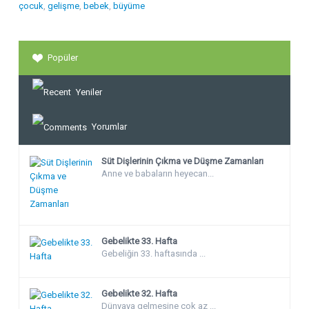
çocuk
,
gelişme
,
bebek
,
büyüme
Popüler
Yeniler
Yorumlar
Süt Dişlerinin Çıkma ve Düşme Zamanları
Anne ve babaların heyecan...
Gebelikte 33. Hafta
Gebeliğin 33. haftasında ...
Gebelikte 32. Hafta
Dünyaya gelmesine çok az ...