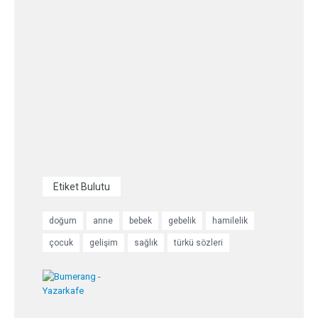
Etiket Bulutu
doğum
anne
bebek
gebelik
hamilelik
çocuk
gelişim
sağlık
türkü sözleri