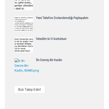
Yeni Telefon Dolandırıcılığı Paylaşalım
İstedim ki O kurtulsun
İki Derviş Bir Kadın
Bizi Takip Edin!