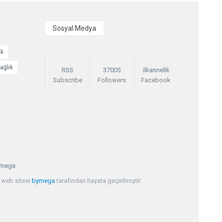
Sosyal Medya
ik
ağlık
RSS
37005
ilkannelik
Subscribe
Followers
Facebook
mega
 web sitesi
bymega
tarafından hayata geçirilmiştir.