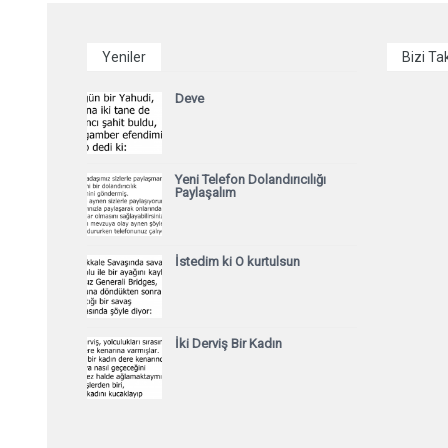
Yeniler
Bizi Ta
Deve
Yeni Telefon Dolandırıcılığı
Paylaşalım
İstedim ki O kurtulsun
İki Derviş Bir Kadın