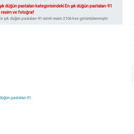
şık düğün pastaları kategorisindeki En şık düğün pastaları-91
ı resim ve fotoğraf
n şık düğün pastaları-91 isimli resim 2106 kez görüntülenmiştir.